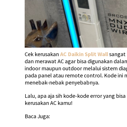
Cek kerusakan
AC Daikin Split Wall
sangat 
dan merawat AC agar bisa digunakan dala
indoor maupun outdoor melalui sistem dia
pada panel atau remote control. Kode ini
menebak-nebak penyebabnya.
Lalu, apa aja sih kode-kode error yang b
kerusakan AC kamu!
Baca Juga: