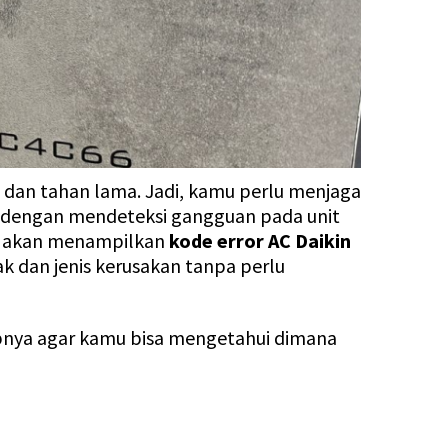
dan tahan lama. Jadi, kamu perlu menjaga
h dengan mendeteksi gangguan pada unit
tem akan menampilkan
kode error
AC Daikin
 dan jenis kerusakan tanpa perlu
kapnya agar kamu bisa mengetahui dimana