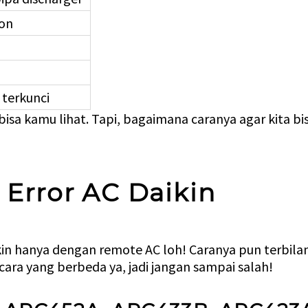
ion
terkunci
isa kamu lihat. Tapi, bagaimana caranya agar kita bis
 Error AC Daikin
kin hanya dengan remote AC loh! Caranya pun terbila
a cara yang berbeda ya, jadi jangan sampai salah!