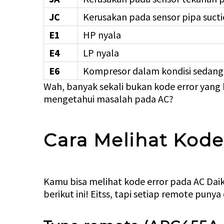
JC
Kerusakan pada sensor pipa suct
E1
HP nyala
E4
LP nyala
E6
Kompresor dalam kondisi sedang 
Wah, banyak sekali bukan kode error yang b
mengetahui masalah pada AC?
Cara Melihat Kode
Kamu bisa melihat kode error pada AC Dai
berikut ini! Eitss, tapi setiap remote puny