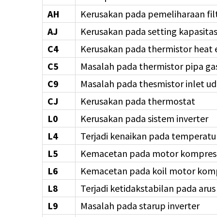
AH
Kerusakan pada pemeliharaan fil
AJ
Kerusakan pada setting kapasita
C4
Kerusakan pada thermistor heat
C5
Masalah pada thermistor pipa ga
C9
Masalah pada thesmistor inlet ud
CJ
Kerusakan pada thermostat
L0
Kerusakan pada sistem inverter
L4
Terjadi kenaikan pada temperatur 
L5
Kemacetan pada motor kompreso
L6
Kemacetan pada koil motor kom
L8
Terjadi ketidakstabilan pada arus
L9
Masalah pada starup inverter