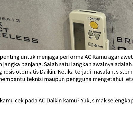
penting untuk menjaga performa AC Kamu agar awet 
m jangka panjang. Salah satu langkah awalnya adala
gnosis otomatis Daikin. Ketika terjadi masalah, sis
 membantu teknisi maupun pengguna mengetahui letak
isa kamu cek pada AC Daikin kamu? Yuk, simak seleng