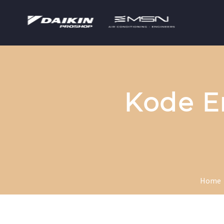
Kode Er
Home