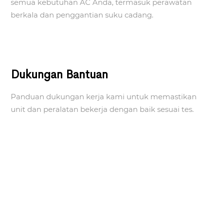
semua kebutuhan AC Anda, termasuk perawatan
berkala dan penggantian suku cadang.
Dukungan Bantuan
Panduan dukungan kerja kami untuk memastikan
unit dan peralatan bekerja dengan baik sesuai tes.