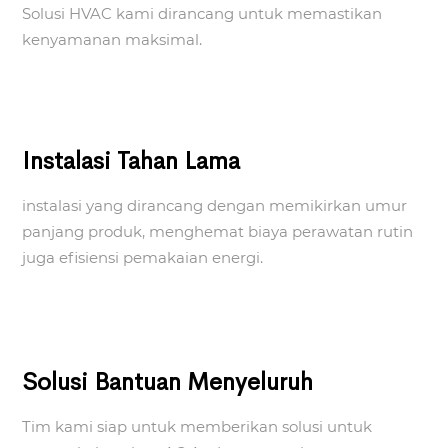
Solusi HVAC kami dirancang untuk memastikan
kenyamanan maksimal.
Instalasi Tahan Lama
instalasi yang dirancang dengan memikirkan umur
panjang produk, menghemat biaya perawatan rutin
juga efisiensi pemakaian energi.
Solusi Bantuan Menyeluruh
Tim kami siap untuk memberikan solusi untuk