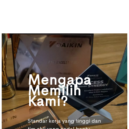
Mengapa
Memilih
Kami?
Standar kerja yang tinggi dan