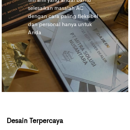
tim ahli yang andal bantu
selesaikan masalah AC
dengan cara paling fleksibel
dan personal hanya untuk
Anda
Desain Terpercaya