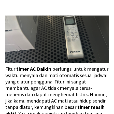
Fitur
timer AC Daikin
berfungsi untuk mengatur
waktu menyala dan mati otomatis sesuai jadwal
yang diatur pengguna. Fitur ini sangat
membantu agar AC tidak menyala terus-
menerus dan dapat menghemat listrik. Namun,
jika kamu mendapati AC mati atau hidup sendiri
tanpa diatur, kemungkinan besar
timer masih
aktif
. Yuk, simak penjelasan lengkap tentang