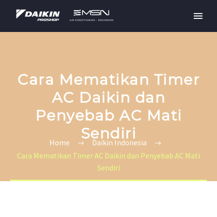
Cara Mematikan Timer
AC Daikin dan
Penyebab AC Mati
Sendiri
Home
Daikin Indonesia
Cara Mematikan Timer AC Daikin dan Penyebab AC Mati
Sendiri