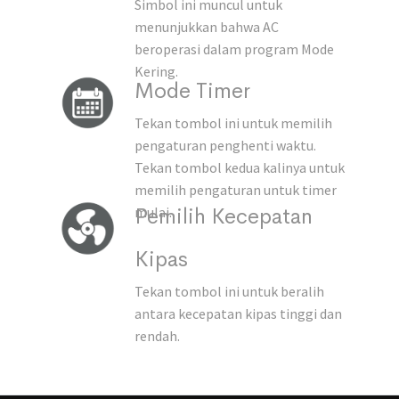
Simbol ini muncul untuk
menunjukkan bahwa AC
beroperasi dalam program Mode
Kering.
Mode Timer
Tekan tombol ini untuk memilih
pengaturan penghenti waktu.
Tekan tombol kedua kalinya untuk
memilih pengaturan untuk timer
Pemilih Kecepatan
mulai.
Kipas
Tekan tombol ini untuk beralih
antara kecepatan kipas tinggi dan
rendah.