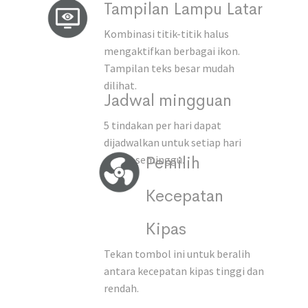
Tampilan Lampu Latar
Kombinasi titik-titik halus
mengaktifkan berbagai ikon.
Tampilan teks besar mudah
dilihat.
Jadwal mingguan
5 tindakan per hari dapat
dijadwalkan untuk setiap hari
Pemilih
dalam seminggu.
Kecepatan
Kipas
Tekan tombol ini untuk beralih
antara kecepatan kipas tinggi dan
rendah.