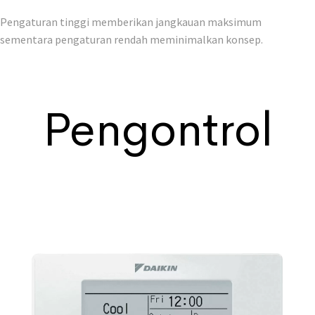
Pengaturan tinggi memberikan jangkauan maksimum
sementara pengaturan rendah meminimalkan konsep.
Pengontrol