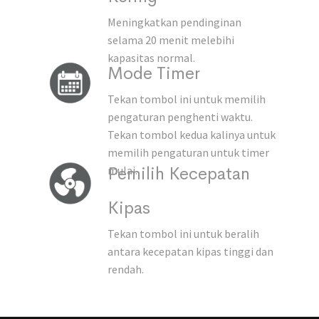
Meningkatkan pendinginan
selama 20 menit melebihi
kapasitas normal.
Mode Timer
Tekan tombol ini untuk memilih
pengaturan penghenti waktu.
Tekan tombol kedua kalinya untuk
memilih pengaturan untuk timer
Pemilih Kecepatan
mulai.
Kipas
Tekan tombol ini untuk beralih
antara kecepatan kipas tinggi dan
rendah.