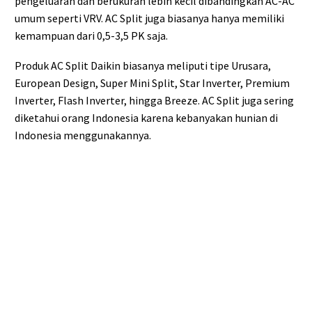
pengeluaran dan berukuran lebih kecil dibandingkan AC-AC
umum seperti VRV. AC Split juga biasanya hanya memiliki
kemampuan dari 0,5-3,5 PK saja.
Produk AC Split Daikin biasanya meliputi tipe Urusara,
European Design, Super Mini Split, Star Inverter, Premium
Inverter, Flash Inverter, hingga Breeze. AC Split juga sering
diketahui orang Indonesia karena kebanyakan hunian di
Indonesia menggunakannya.