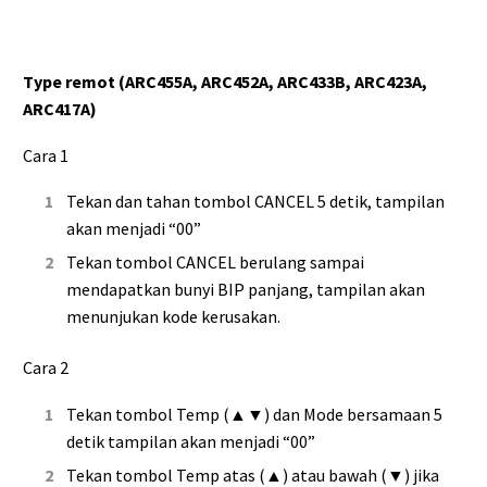
Type remot (ARC455A, ARC452A, ARC433B, ARC423A,
ARC417A)
Cara 1
Tekan dan tahan tombol CANCEL 5 detik, tampilan
akan menjadi “00”
Tekan tombol CANCEL berulang sampai
mendapatkan bunyi BIP panjang, tampilan akan
menunjukan kode kerusakan.
Cara 2
Tekan tombol Temp (▲▼) dan Mode bersamaan 5
detik tampilan akan menjadi “00”
Tekan tombol Temp atas (▲) atau bawah (▼) jika