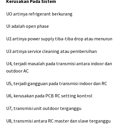
Kerusakan Pada Sistem
UO artinya refrigerant berkurang
UI adalah open phase
U2 artinya power supply tiba-tiba drop atau menurun
U3 artinya service cleaning atau pembersihan
U4, terjadi masalah pada transmisi antara indoor dan
outdoor AC
U5, terjadi gangguan pada transmisi indoor dan RC
U6, kerusakan pada PCB RC setting kontrol
U7, transmisi unit outdoor terganggu
U8, transmisi antara RC master dan slave terganggu