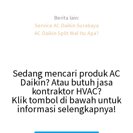
Berita lain:
Service AC Daikin Surabaya
AC Daikin Split Wal Itu Apa?
Sedang mencari produk AC
Daikin? Atau butuh jasa
kontraktor HVAC?
Klik tombol di bawah untuk
informasi selengkapnya!