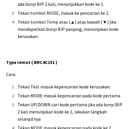
ada bunyi BIP 2 kali, menunjukkan kode ke 1.
Tekan tombol MODE, masuk ke pencarian ke 2.
Tekan tombol Temp atas (▲) atau bawah (▼) jika
mendapatkan bunyi BIP panjang, menunjukan kode
kerusakan.
Type remot ( BRC4C151 )
Cara:
Tekan Test masuk kepencarian kode kerusakan.
Tekan MODE masuk kepencarian pada kode pertama
Tekan UP/DOWN cari kode pertama jika ada bunyi BIP
2 kali menunjukan kode ke 1, lakukan langkah
selanjutnya
Tekan MODE masuk kepencarian pada kode ke 2.